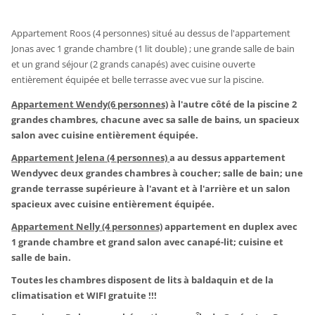
Appartement Roos (4 personnes) situé au dessus de l'appartement
Jonas avec 1 grande chambre (1 lit double) ; une grande salle de bain
et un grand séjour (2 grands canapés) avec cuisine ouverte
entièrement équipée et belle terrasse avec vue sur la piscine.
Appartement Wendy(6 personnes)
à l'autre côté de la piscine 2
grandes chambres, chacune avec sa salle de bains, un spacieux
salon avec cuisine entièrement équipée.
Appartement Jelena (4 personnes)
a au dessus appartement
Wendyvec deux grandes chambres à coucher; salle de bain; une
grande terrasse supérieure à l'avant et à l'arrière et un salon
spacieux avec cuisine entièrement équipée.
Appartement Nelly (4 personnes)
appartement en duplex avec
1 grande chambre et grand salon avec canapé-lit; cuisine et
salle de bain.
Toutes les chambres disposent de lits à baldaquin et de la
climatisation et WIFI gratuite !!!