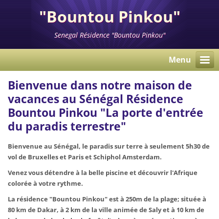
"Bountou Pinkou"
Senegal Résidence "Bountou Pinkou"
Menu
Bienvenue dans notre maison de
vacances au Sénégal Résidence
Bountou Pinkou "La porte d'entrée
du paradis terrestre"
Bienvenue au Sénégal, le paradis sur terre à seulement 5h30 de
vol de Bruxelles et Paris et Schiphol Amsterdam.
Venez vous détendre à la belle piscine et découvrir l'Afrique
colorée à votre rythme.
La résidence "Bountou Pinkou" est à 250m de la plage; située à
80 km de Dakar, à 2 km de la ville animée de Saly et à 10 km de