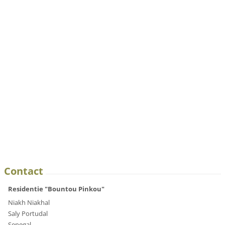
Contact
Residentie "Bountou Pinkou"
Niakh Niakhal
Saly Portudal
Senegal