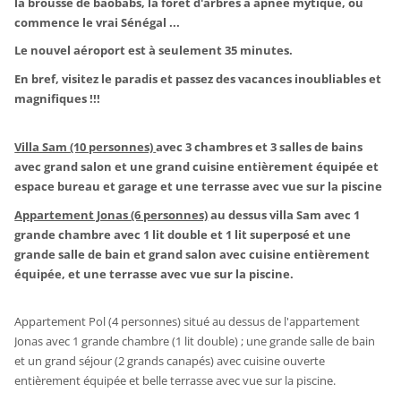
la brousse de baobabs, la forêt d'arbres à apnée mytique, où
commence le vrai Sénégal ...
Le nouvel aéroport est à seulement 35 minutes.
En bref, visitez le paradis et passez des vacances inoubliables et
magnifiques !!!
Villa Sam (10 personnes)
avec 3 chambres et 3 salles de bains
avec grand salon et une grand cuisine entièrement équipée et
espace bureau et garage et une terrasse avec vue sur la piscine
Appartement Jonas (6 personnes)
au dessus villa Sam avec 1
grande chambre avec 1 lit double et 1 lit superposé et une
grande salle de bain et grand salon avec cuisine entièrement
équipée, et une terrasse avec vue sur la piscine.
Appartement Pol (4 personnes) situé au dessus de l'appartement
Jonas avec 1 grande chambre (1 lit double) ; une grande salle de bain
et un grand séjour (2 grands canapés) avec cuisine ouverte
entièrement équipée et belle terrasse avec vue sur la piscine.