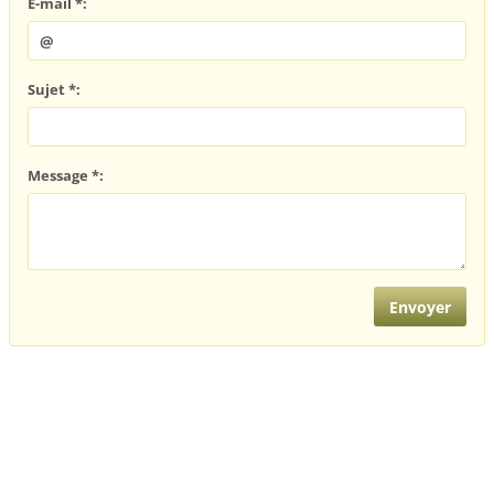
E-mail *:
Sujet *:
Message *: