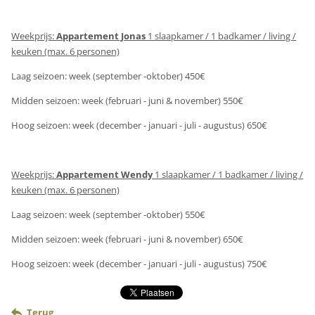
Weekprijs:
Appartement Jonas
1 slaapkamer / 1 badkamer / living /
keuken (max. 6 personen)
Laag seizoen: week (september -oktober) 450€
Midden seizoen: week (februari - juni & november) 550€
Hoog seizoen: week (december - januari - juli - augustus) 650€
Weekprijs:
Appartement Wendy
1 slaapkamer / 1 badkamer / living /
keuken (max. 6 personen)
Laag seizoen: week (september -oktober) 550€
Midden seizoen: week (februari - juni & november) 650€
Hoog seizoen: week (december - januari - juli - augustus) 750€
Terug