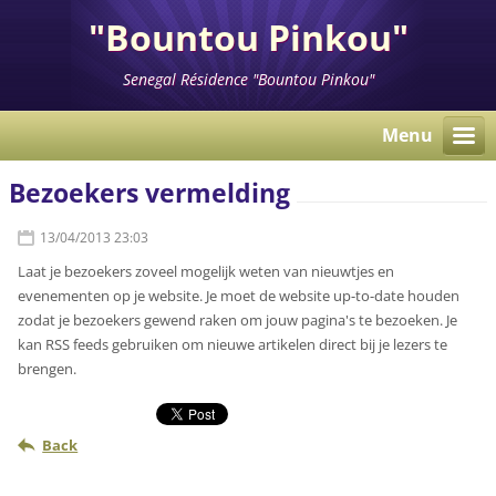
"Bountou Pinkou"
Senegal Résidence "Bountou Pinkou"
Menu
Bezoekers vermelding
13/04/2013 23:03
Laat je bezoekers zoveel mogelijk weten van nieuwtjes en
evenementen op je website. Je moet de website up-to-date houden
zodat je bezoekers gewend raken om jouw pagina's te bezoeken. Je
kan RSS feeds gebruiken om nieuwe artikelen direct bij je lezers te
brengen.
Back